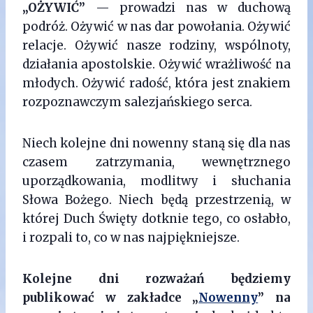
„OŻYWIĆ”
— prowadzi nas w duchową
podróż. Ożywić w nas dar powołania. Ożywić
relacje. Ożywić nasze rodziny, wspólnoty,
działania apostolskie. Ożywić wrażliwość na
młodych. Ożywić radość, która jest znakiem
rozpoznawczym salezjańskiego serca.
Niech kolejne dni nowenny staną się dla nas
czasem zatrzymania, wewnętrznego
uporządkowania, modlitwy i słuchania
Słowa Bożego. Niech będą przestrzenią, w
której Duch Święty dotknie tego, co osłabło,
i rozpali to, co w nas najpiękniejsze.
Kolejne dni rozważań będziemy
publikować w zakładce „
Nowenny
” na