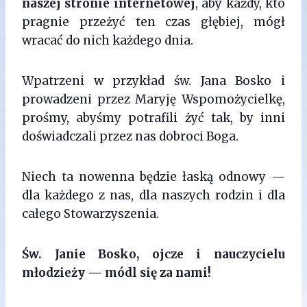
naszej stronie internetowej
, aby każdy, kto
pragnie przeżyć ten czas głębiej, mógł
wracać do nich każdego dnia.
Wpatrzeni w przykład św. Jana Bosko i
prowadzeni przez Maryję Wspomożycielkę,
prośmy, abyśmy potrafili żyć tak, by inni
doświadczali przez nas dobroci Boga.
Niech ta nowenna będzie łaską odnowy —
dla każdego z nas, dla naszych rodzin i dla
całego Stowarzyszenia.
Św. Janie Bosko, ojcze i nauczycielu
młodzieży — módl się za nami!