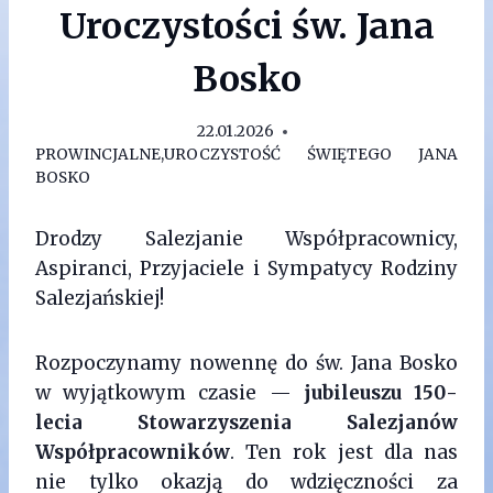
Uroczystości św. Jana
Bosko
22.01.2026
PROWINCJALNE
,
UROCZYSTOŚĆ ŚWIĘTEGO JANA
BOSKO
Drodzy Salezjanie Współpracownicy,
Aspiranci, Przyjaciele i Sympatycy Rodziny
Salezjańskiej!
Rozpoczynamy nowennę do św. Jana Bosko
w wyjątkowym czasie —
jubileuszu 150-
lecia Stowarzyszenia Salezjanów
Współpracowników
. Ten rok jest dla nas
nie tylko okazją do wdzięczności za