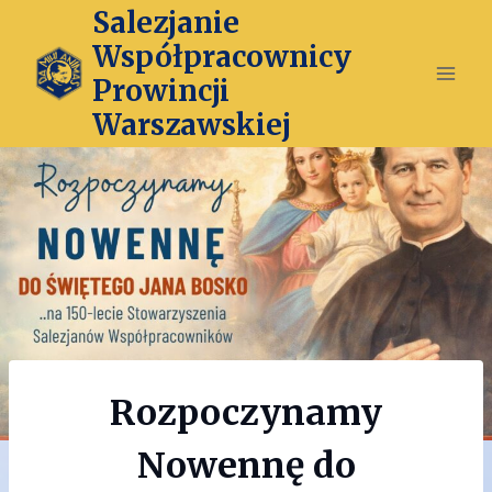
Przejdź
Salezjanie
do
Współpracownicy
treści
Prowincji
Warszawskiej
Rozpoczynamy
Nowennę do